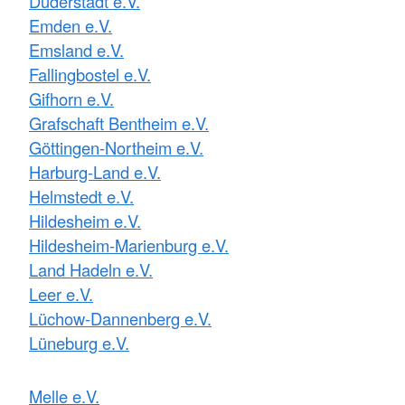
Duderstadt e.V.
Emden e.V.
Emsland e.V.
Fallingbostel e.V.
Gifhorn e.V.
Grafschaft Bentheim e.V.
Göttingen-Northeim e.V.
Harburg-Land e.V.
Helmstedt e.V.
Hildesheim e.V.
Hildesheim-Marienburg e.V.
Land Hadeln e.V.
Leer e.V.
Lüchow-Dannenberg e.V.
Lüneburg e.V.
Melle e.V.