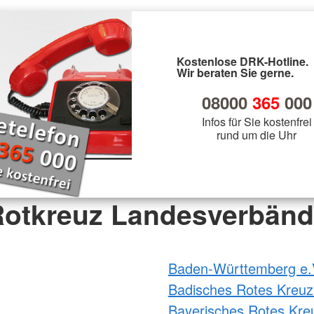
Kostenlose DRK-Hotline.
Wir beraten Sie gerne.
08000
365
000
Infos für Sie kostenfrei
rund um die Uhr
otkreuz Landesverbän
Baden-Württemberg e.
Badisches Rotes Kreuz
Bayerisches Rotes Kre