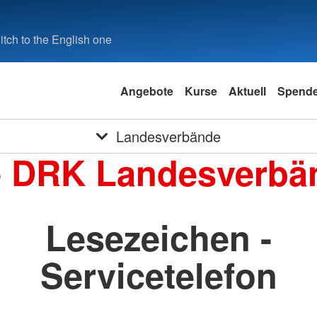
tch to the English one
Angebote
Kurse
Aktuell
Spend
Landesverbände
e DRK Landesverbä
Lesezeichen -
Servicetelefon