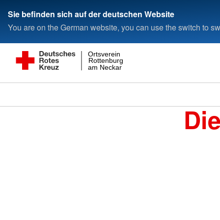
Sie befinden sich auf der deutschen Website
You are on the German website, you can use the switch to swi
Ortsverein
Rottenburg
am Neckar
Di