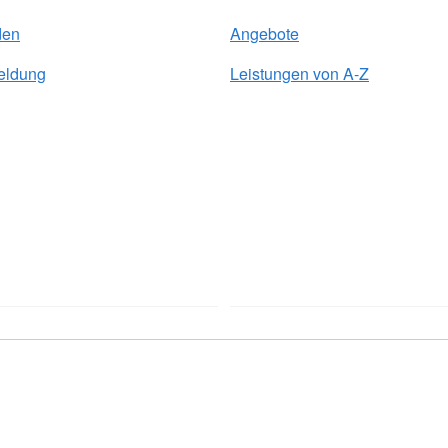
den
Angebote
eldung
Leistungen von A-Z