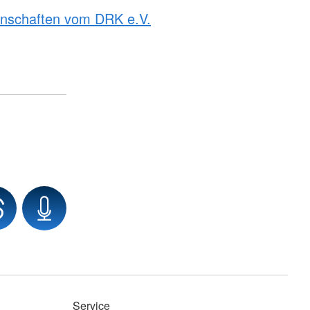
rnschaften vom DRK e.V.
Service