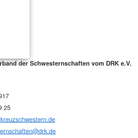
rband der Schwesternschaften vom DRK e.V.
917
9 25
otkreuzschwestern.de
ternschaften@drk.de