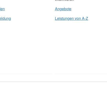
den
Angebote
eldung
Leistungen von A-Z