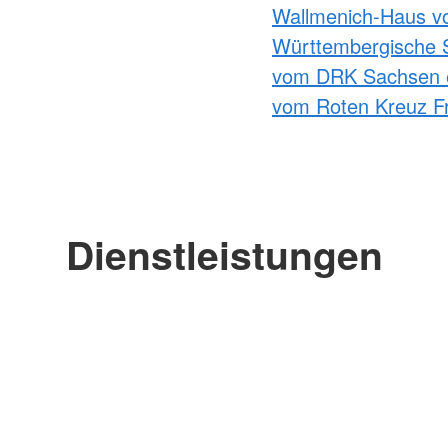
Wallmenich-Haus v
Württembergische 
vom DRK Sachsen 
vom Roten Kreuz Fr
Dienstleistungen