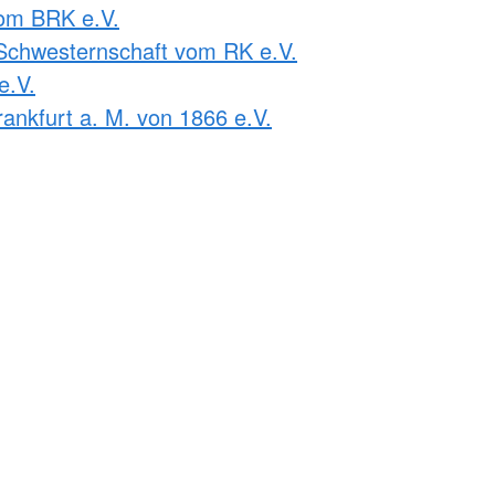
om BRK e.V.
Schwesternschaft vom RK e.V.
e.V.
ankfurt a. M. von 1866 e.V.