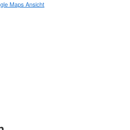
ogle Maps Ansicht
n