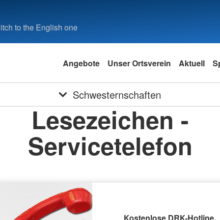
tch to the English one
Angebote
Unser Ortsverein
Aktuell
S
Schwesternschaften
Lesezeichen -
Servicetelefon
Kostenlose DRK-Hotline.