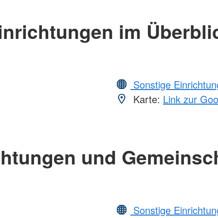
inrichtungen im Überbli
Sonstige Einrichtu
Karte:
Link zur Go
chtungen und Gemeinsc
Sonstige Einrichtu