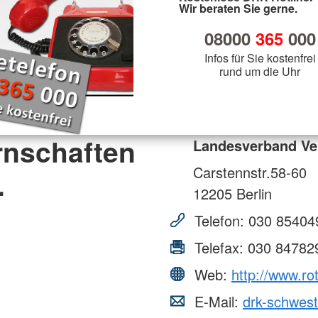
Wir beraten Sie gerne.
08000
365
000
Infos für Sie kostenfrei
rund um die Uhr
rnschaften
Landesverband Ve
Carstennstr.58-60
.
12205
Berlin
Telefon:
030 85404
Telefax:
030 84782
Web:
http://www.r
E-Mail:
drk-schwes