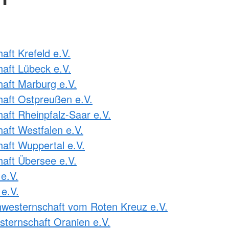
ft Krefeld e.V.
aft Lübeck e.V.
aft Marburg e.V.
aft Ostpreußen e.V.
ft Rheinpfalz-Saar e.V.
ft Westfalen e.V.
ft Wuppertal e.V.
aft Übersee e.V.
e.V.
e.V.
westernschaft vom Roten Kreuz e.V.
ternschaft Oranien e.V.