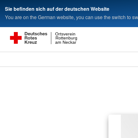
Sie befinden sich auf der deutschen Website
You are on the German website, you can use the switch to swi
Ortsverein
Rottenburg
am Neckar