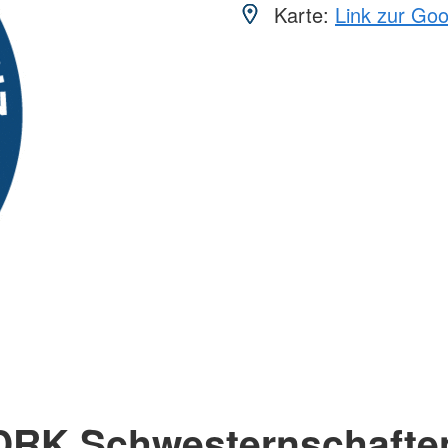
Karte:
Link zur Go
DRK Schwesternschafte