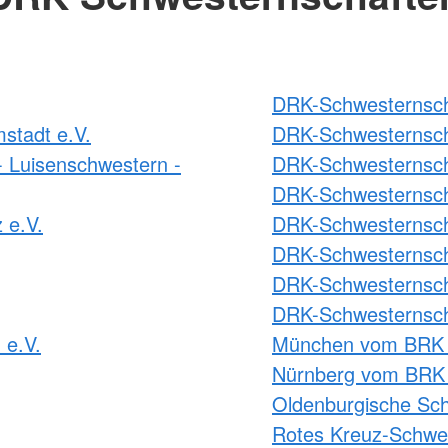
DRK-Schwesternscha
stadt e.V.
DRK-Schwesternsch
 Luisenschwestern -
DRK-Schwesternsch
DRK-Schwesternsch
 e.V.
DRK-Schwesternscha
DRK-Schwesternscha
DRK-Schwesternscha
DRK-Schwesternsch
 e.V.
München vom BRK 
Nürnberg vom BRK 
Oldenburgische Sch
Rotes Kreuz-Schwes