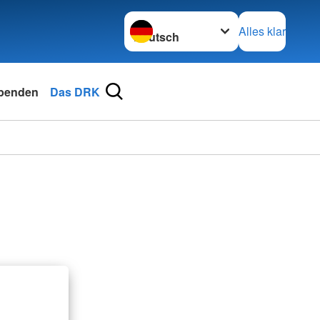
Sprache wechseln zu
Alles klar
penden
Das DRK